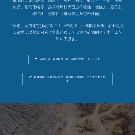
体填料，如碳酸钙、高岭土、滑石、石英、硅灰石、石棉、氢氧
化镁、氢氧化铝等，必须对填料表面进行改性，增强其与基质的
相容性、分散性和机械强度及综合性能。
搜索
“绿色、高值化”是埃尔派在工业矿物加工中遵循的原则。在长期的
实践中，埃尔派积累了丰富经验，可以提供矿物的全套生产工艺
和加工设备。
延伸阅读：软质矿物代表：碳酸钙的加工工艺及应用
延伸阅读：硬质矿物代表：硅微粉（石英粉）的加工工艺及应
用