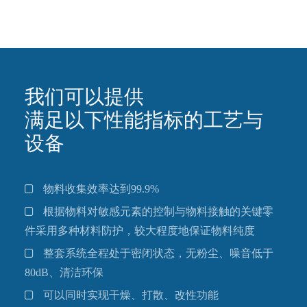
我们可以提供
满足以下性能指标的工艺与
设备
物料收集效率达到99.9%
根据物料对敏感元素的控制与物料接触的关键零
件采用多种材料防护，较大程度地保证物料纯度
整套系统全程处于密闭状态，无粉尘、噪音低于
80dB、清洁环保
可以同时实现干燥、打散、改性功能