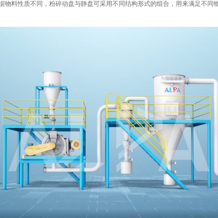
据物料性质不同，粉碎动盘与静盘可采用不同结构形式的组合，用来满足不同