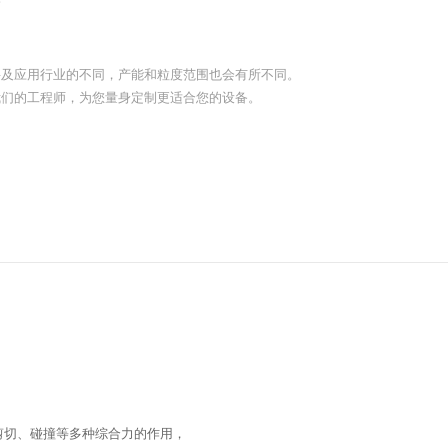
料及应用行业的不同，产能和粒度范围也会有所不同。
我们的工程师，为您量身定制更适合您的设备。
剪切、碰撞等多种综合力的作用，