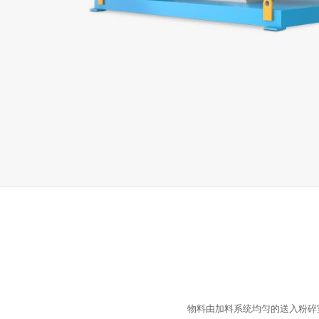
物料由加料系统均匀的送入粉碎