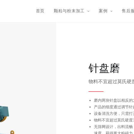
首页
颗粒与粉末加工
案例
售后
针盘磨
物料不宜超过莫氏硬
磨内两块针盘以相反的
产品的细度通过调节针
设备清洗方便，只需打
物料不宜超过莫氏硬度
无筛网设计，出料流畅，
速度，获得更大粉碎力