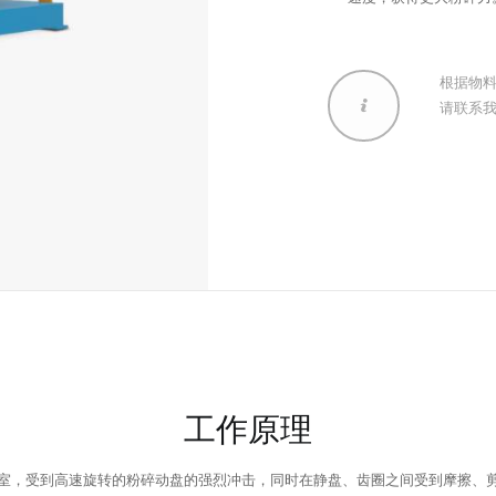
根据物
请联系
工作原理
室，受到高速旋转的粉碎动盘的强烈冲击，同时在静盘、齿圈之间受到摩擦、