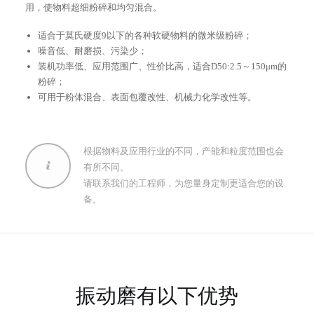
用，使物料超细粉碎和均匀混合。
适合于莫氏硬度9以下的各种软硬物料的微米级粉碎；
搜索
噪音低、耐磨损、污染少；
装机功率低、应用范围广、性价比高，适合D50:2.5～150μm的
粉碎；
可用于粉体混合、表面包覆改性、机械力化学改性等。
根据物料及应用行业的不同，产能和粒度范围也会
有所不同。
请联系我们的工程师，为您量身定制更适合您的设
备。
振动磨有以下优势