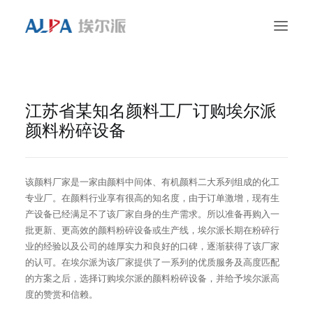
首页
江苏省某知名颜料工厂订购埃尔派
颜料粉碎设备
颗粒与粉末加工
案例
该颜料厂家是一家由颜料中间体、有机颜料二大系列组成的化工
售后服务
专业厂。在颜料行业享有很高的知名度，由于订单激增，现有生
产设备已经满足不了该厂家自身的生产需求。所以准备再购入一
关于我们
批更新、更高效的颜料粉碎设备或生产线，埃尔派长期在粉碎行
业的经验以及公司的雄厚实力和良好的口碑，逐渐获得了该厂家
联系我们
的认可。在埃尔派为该厂家提供了一系列的优质服务及高度匹配
的方案之后，选择订购埃尔派的颜料粉碎设备，并给予埃尔派高
度的赞赏和信赖。