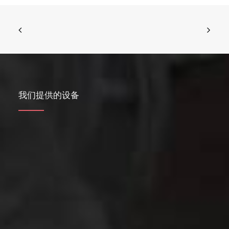
我们提供的设备
流化床式气流磨
空气分级磨
气流分级机
圆盘式气流磨
球磨分级生产线
针盘磨
干燥、打散、改性用转子磨
蒸汽动能磨
转子磨