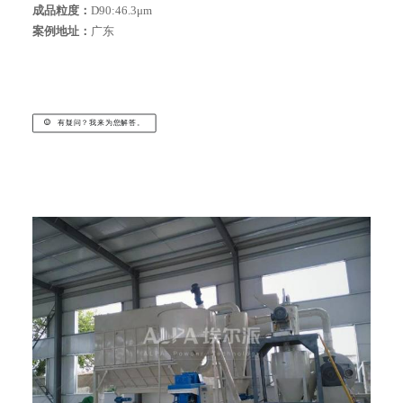
成品粒度：
D90:46.3μm
案例地址：
广东
搜索
有疑问？我来为您解答。